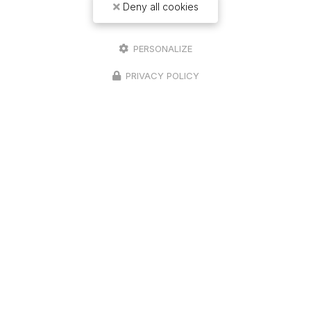
Deny all cookies
PERSONALIZE
10 ans d'expérience
PRIVACY POLICY