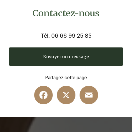
Contactez-nous
Tél.
06 66 99 25 85
Envoyer un message
Partagez cette page
Facebook
X
Email