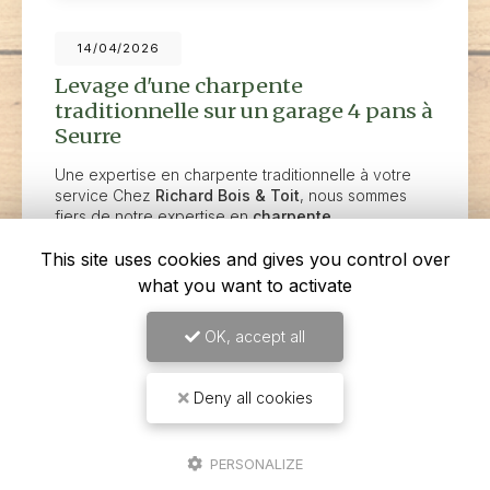
14/04/2026
Levage d'une charpente
traditionnelle sur un garage 4 pans à
Seurre
Une expertise en charpente traditionnelle à votre
service Chez
Richard Bois & Toit
, nous sommes
fiers de notre expertise en
charpente
traditionnelle
, un savoir-…
This site uses cookies and gives you control over
what you want to activate
Toute l'actualité
OK, accept all
Deny all cookies
PERSONALIZE