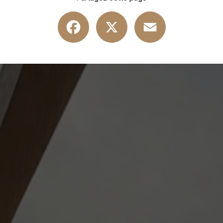
Facebook
X
Email