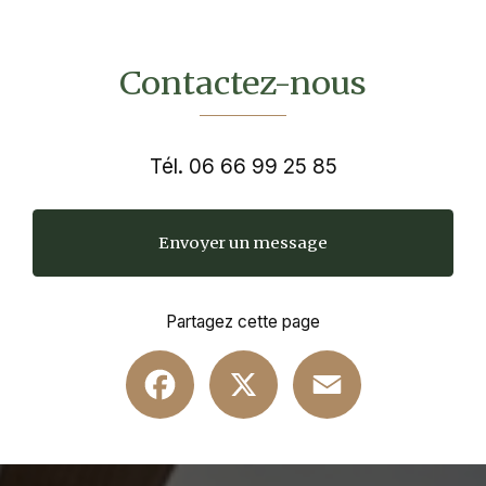
Contactez-nous
Tél.
06 66 99 25 85
Envoyer un message
Partagez cette page
Facebook
X
Email