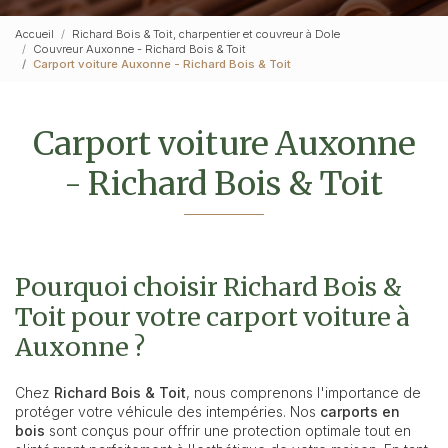
Accueil
Richard Bois & Toit, charpentier et couvreur à Dole
Couvreur Auxonne - Richard Bois & Toit
Carport voiture Auxonne - Richard Bois & Toit
Carport voiture Auxonne
- Richard Bois & Toit
Pourquoi choisir Richard Bois &
Toit pour votre carport voiture à
Auxonne ?
Chez
Richard Bois & Toit
, nous comprenons l'importance de
protéger votre véhicule des intempéries. Nos
carports en
bois
sont conçus pour offrir une protection optimale tout en