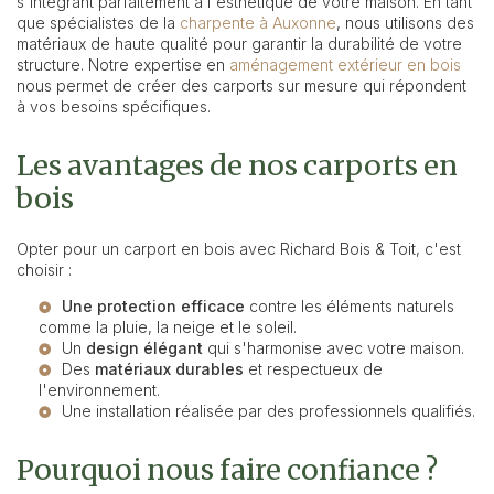
s'intégrant parfaitement à l'esthétique de votre maison. En tant
que spécialistes de la
charpente à Auxonne
, nous utilisons des
matériaux de haute qualité pour garantir la durabilité de votre
structure. Notre expertise en
aménagement extérieur en bois
nous permet de créer des carports sur mesure qui répondent
à vos besoins spécifiques.
Les avantages de nos carports en
bois
Opter pour un carport en bois avec Richard Bois & Toit, c'est
choisir :
Une protection efficace
contre les éléments naturels
comme la pluie, la neige et le soleil.
Un
design élégant
qui s'harmonise avec votre maison.
Des
matériaux durables
et respectueux de
l'environnement.
Une installation réalisée par des professionnels qualifiés.
Pourquoi nous faire confiance ?