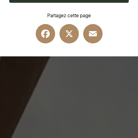
Partagez cette page
Facebook
X
Email