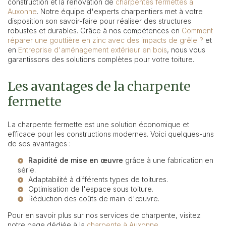
construction et la rénovation de
charpentes fermettes à
Auxonne
. Notre équipe d'experts charpentiers met à votre
disposition son savoir-faire pour réaliser des structures
robustes et durables. Grâce à nos compétences en
Comment
réparer une gouttière en zinc avec des impacts de grêle ?
et
en
Entreprise d'aménagement extérieur en bois
, nous vous
garantissons des solutions complètes pour votre toiture.
Les avantages de la charpente
fermette
La charpente fermette est une solution économique et
efficace pour les constructions modernes. Voici quelques-uns
de ses avantages :
Rapidité de mise en œuvre
grâce à une fabrication en
série.
Adaptabilité à différents types de toitures.
Optimisation de l'espace sous toiture.
Réduction des coûts de main-d'œuvre.
Pour en savoir plus sur nos services de charpente, visitez
notre page dédiée à la
charpente à Auxonne
.