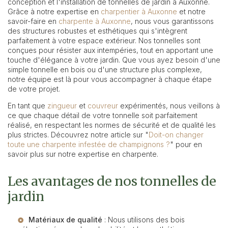
conception et l'installation de tonnelles de jardin à Auxonne.
Grâce à notre expertise en
charpentier à Auxonne
et notre
savoir-faire en
charpente à Auxonne
, nous vous garantissons
des structures robustes et esthétiques qui s'intègrent
parfaitement à votre espace extérieur. Nos tonnelles sont
conçues pour résister aux intempéries, tout en apportant une
touche d'élégance à votre jardin. Que vous ayez besoin d'une
simple tonnelle en bois ou d'une structure plus complexe,
notre équipe est là pour vous accompagner à chaque étape
de votre projet.
En tant que
zingueur
et
couvreur
expérimentés, nous veillons à
ce que chaque détail de votre tonnelle soit parfaitement
réalisé, en respectant les normes de sécurité et de qualité les
plus strictes. Découvrez notre article sur "
Doit-on changer
toute une charpente infestée de champignons ?
" pour en
savoir plus sur notre expertise en charpente.
Les avantages de nos tonnelles de
jardin
Matériaux de qualité
: Nous utilisons des bois