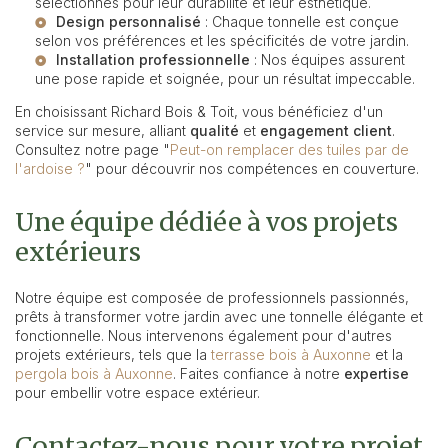
sélectionnés pour leur durabilité et leur esthétique.
Design personnalisé
: Chaque tonnelle est conçue
selon vos préférences et les spécificités de votre jardin.
Installation professionnelle
: Nos équipes assurent
une pose rapide et soignée, pour un résultat impeccable.
En choisissant Richard Bois & Toit, vous bénéficiez d'un
service sur mesure, alliant
qualité
et
engagement client
.
Consultez notre page "
Peut-on remplacer des tuiles par de
l'ardoise ?
" pour découvrir nos compétences en couverture.
Une équipe dédiée à vos projets
extérieurs
Notre équipe est composée de professionnels passionnés,
prêts à transformer votre jardin avec une tonnelle élégante et
fonctionnelle. Nous intervenons également pour d'autres
projets extérieurs, tels que la
terrasse bois à Auxonne
et la
pergola bois à Auxonne
. Faites confiance à notre
expertise
pour embellir votre espace extérieur.
Contactez-nous pour votre projet