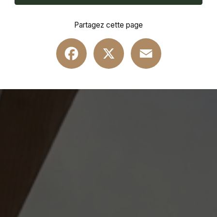
Partagez cette page
Facebook
X
Email