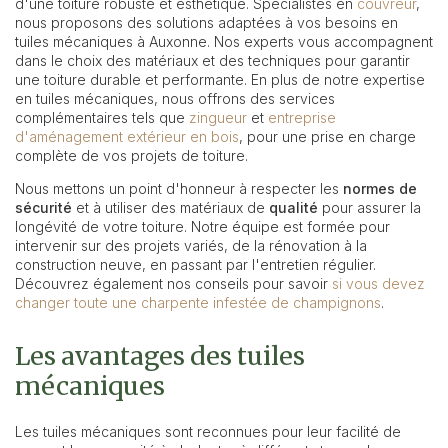
d'une toiture robuste et esthétique. Spécialistes en
couvreur
,
nous proposons des solutions adaptées à vos besoins en
tuiles mécaniques à Auxonne. Nos experts vous accompagnent
dans le choix des matériaux et des techniques pour garantir
une toiture durable et performante. En plus de notre expertise
en tuiles mécaniques, nous offrons des services
complémentaires tels que
zingueur
et
entreprise
d'aménagement extérieur en bois
, pour une prise en charge
complète de vos projets de toiture.
Nous mettons un point d'honneur à respecter les
normes de
sécurité
et à utiliser des matériaux de
qualité
pour assurer la
longévité de votre toiture. Notre équipe est formée pour
intervenir sur des projets variés, de la rénovation à la
construction neuve, en passant par l'entretien régulier.
Découvrez également nos conseils pour savoir
si vous devez
changer toute une charpente infestée de champignons
.
Les avantages des tuiles
mécaniques
Les tuiles mécaniques sont reconnues pour leur facilité de