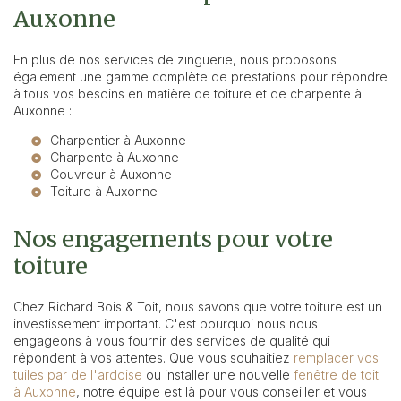
Auxonne
En plus de nos services de zinguerie, nous proposons
également une gamme complète de prestations pour répondre
à tous vos besoins en matière de toiture et de charpente à
Auxonne :
Charpentier à Auxonne
Charpente à Auxonne
Couvreur à Auxonne
Toiture à Auxonne
Nos engagements pour votre
toiture
Chez Richard Bois & Toit, nous savons que votre toiture est un
investissement important. C'est pourquoi nous nous
engageons à vous fournir des services de qualité qui
répondent à vos attentes. Que vous souhaitiez
remplacer vos
tuiles par de l'ardoise
ou installer une nouvelle
fenêtre de toit
à Auxonne
, notre équipe est là pour vous conseiller et vous