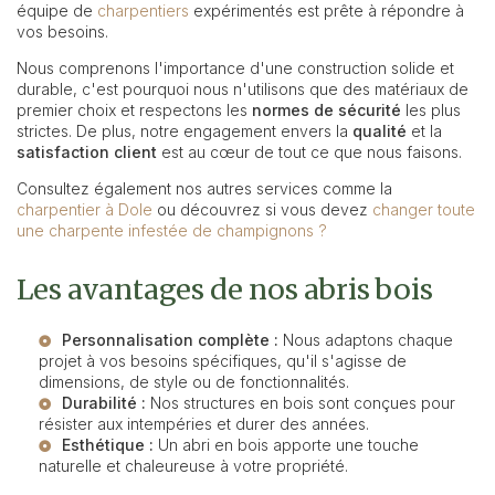
équipe de
charpentiers
expérimentés est prête à répondre à
vos besoins.
Nous comprenons l'importance d'une construction solide et
durable, c'est pourquoi nous n'utilisons que des matériaux de
premier choix et respectons les
normes de sécurité
les plus
strictes. De plus, notre engagement envers la
qualité
et la
satisfaction client
est au cœur de tout ce que nous faisons.
Consultez également nos autres services comme la
charpentier à Dole
ou découvrez si vous devez
changer toute
une charpente infestée de champignons ?
Les avantages de nos abris bois
Personnalisation complète :
Nous adaptons chaque
projet à vos besoins spécifiques, qu'il s'agisse de
dimensions, de style ou de fonctionnalités.
Durabilité :
Nos structures en bois sont conçues pour
résister aux intempéries et durer des années.
Esthétique :
Un abri en bois apporte une touche
naturelle et chaleureuse à votre propriété.