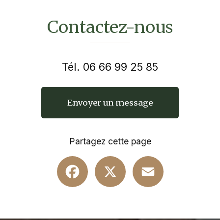
Contactez-nous
Tél.
06 66 99 25 85
Envoyer un message
Partagez cette page
Facebook
X
Email