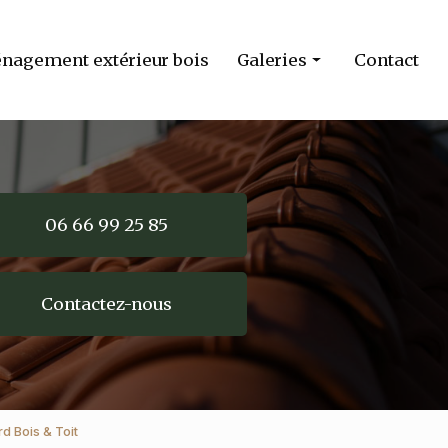
agement extérieur bois
Galeries
Contact
Couverture
Charpente
Zinguerie
06 66 99 25 85
Aménagement extérieur bois
Contactez-nous
rd Bois & Toit