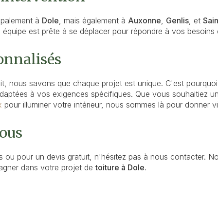
cipalement à
Dole
, mais également à
Auxonne
,
Genlis
, et
Sain
re équipe est prête à se déplacer pour répondre à vos besoins
onnalisés
it, nous savons que chaque projet est unique. C'est pourqu
adaptées à vos exigences spécifiques. Que vous souhaitiez u
x
pour illuminer votre intérieur, nous sommes là pour donner v
ous
s ou pour un devis gratuit, n'hésitez pas à nous contacter. N
agner dans votre projet de
toiture à Dole
.