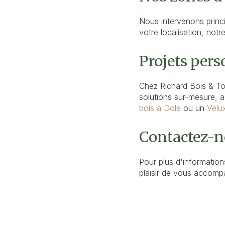
Nous intervenons prin
votre localisation, not
Projets pers
Chez Richard Bois & To
solutions sur-mesure, 
bois à Dole
ou un
Velu
Contactez-n
Pour plus d'information
plaisir de vous accomp