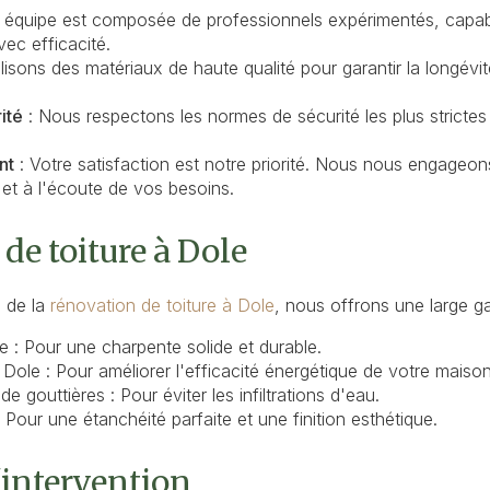
 équipe est composée de professionnels expérimentés, capab
ec efficacité.
lisons des matériaux de haute qualité pour garantir la longévit
ité
: Nous respectons les normes de sécurité les plus strictes 
nt
: Votre satisfaction est notre priorité. Nous nous engageon
 et à l'écoute de vos besoins.
 de toiture à Dole
s de la
rénovation de toiture à Dole
, nous offrons une large g
le
: Pour une charpente solide et durable.
à Dole
: Pour améliorer l'efficacité énergétique de votre maison
 de gouttières
: Pour éviter les infiltrations d'eau.
 Pour une étanchéité parfaite et une finition esthétique.
'intervention