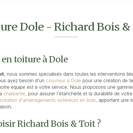
ure Dole - Richard Bois &
 en toiture à Dole
it
, nous sommes spécialisés dans toutes les interventions lié
ous ayez besoin d'un
couvreur à Dole
pour une création de te
notre équipe est à votre service. Nous proposons une gamme
la
charpente
, pour assurer l'étanchéité et la durabilité de votre
création d'aménagements extérieurs en bois
, apportant une 
aison.
isir Richard Bois & Toit ?