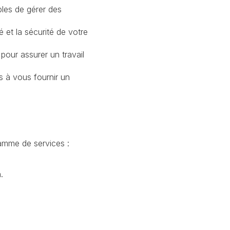
les de gérer des
é et la sécurité de votre
pour assurer un travail
s à vous fournir un
amme de services :
.