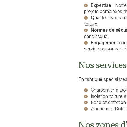
Expertise
: Notre
projets complexes av
Qualité
: Nous uti
toiture.
Normes de sécur
sans risque.
Engagement clie
service personnalisé
Nos services
En tant que spécialiste
Charpentier à Do
Isolation toiture 
Pose et entretien
Zinguerie à Dole
:
Nos zones d