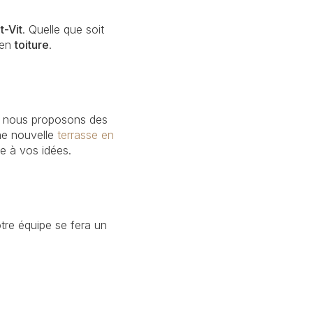
t-Vit
. Quelle que soit
 en
toiture
.
oi nous proposons des
ne nouvelle
terrasse en
ie à vos idées.
otre équipe se fera un