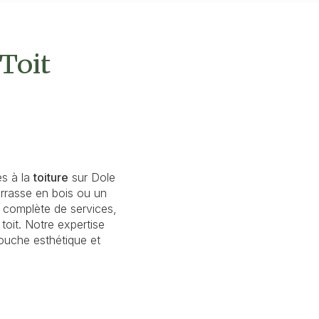
 Toit
es à la
toiture
sur Dole
rrasse en bois ou un
 complète de services,
 toit. Notre expertise
touche esthétique et