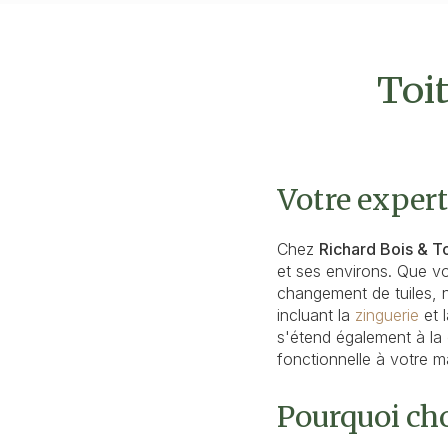
Toit
Votre expert
Chez
Richard Bois & To
et ses environs. Que v
changement de tuiles, 
incluant la
zinguerie
et 
s'étend également à la
fonctionnelle à votre m
Pourquoi cho