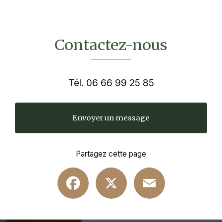
Contactez-nous
Tél.
06 66 99 25 85
Envoyer un message
Partagez cette page
Facebook
X
Email