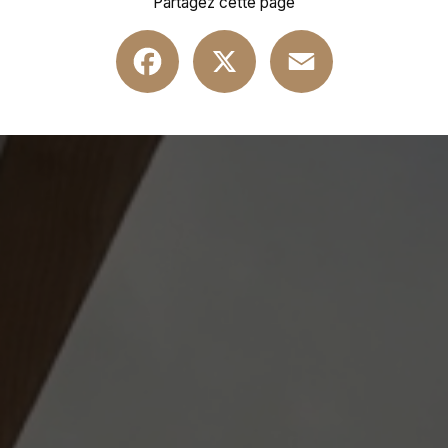
Partagez cette page
Facebook
X
Email