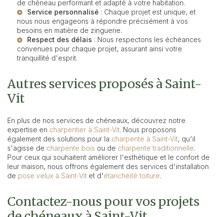
de chéneau performant et adapté à votre habitation.
Service personnalisé
: Chaque projet est unique, et
nous nous engageons à répondre précisément à vos
besoins en matière de zinguerie.
Respect des délais
: Nous respectons les échéances
convenues pour chaque projet, assurant ainsi votre
tranquillité d'esprit.
Autres services proposés à Saint-
Vit
En plus de nos services de chéneaux, découvrez notre
expertise en
charpentier à Saint-Vit
. Nous proposons
également des solutions pour la
charpente à Saint-Vit
, qu'il
s'agisse de
charpente bois
ou de
charpente traditionnelle
.
Pour ceux qui souhaitent améliorer l'esthétique et le confort de
leur maison, nous offrons également des services d'installation
de
pose velux à Saint-Vit
et d'
étanchéité toiture
.
Contactez-nous pour vos projets
de chéneaux à Saint-Vit