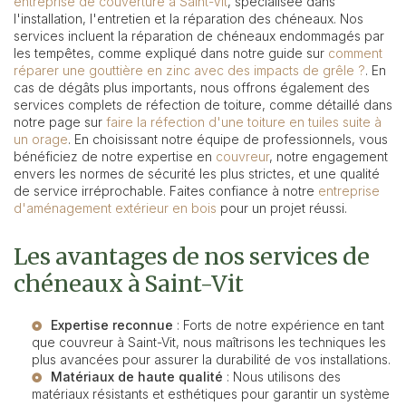
entreprise de couverture à Saint-Vit
, spécialisée dans
l'installation, l'entretien et la réparation des chéneaux. Nos
services incluent la réparation de chéneaux endommagés par
les tempêtes, comme expliqué dans notre guide sur
comment
réparer une gouttière en zinc avec des impacts de grêle ?
. En
cas de dégâts plus importants, nous offrons également des
services complets de réfection de toiture, comme détaillé dans
notre page sur
faire la réfection d'une toiture en tuiles suite à
un orage
. En choisissant notre équipe de professionnels, vous
bénéficiez de notre expertise en
couvreur
, notre engagement
envers les normes de sécurité les plus strictes, et une qualité
de service irréprochable. Faites confiance à notre
entreprise
d'aménagement extérieur en bois
pour un projet réussi.
Les avantages de nos services de
chéneaux à Saint-Vit
Expertise reconnue
: Forts de notre expérience en tant
que
couvreur à Saint-Vit
, nous maîtrisons les techniques les
plus avancées pour assurer la durabilité de vos installations.
Matériaux de haute qualité
: Nous utilisons des
matériaux résistants et esthétiques pour garantir un système