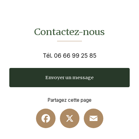
Contactez-nous
Tél.
06 66 99 25 85
Envoyer un message
Partagez cette page
Facebook
X
Email